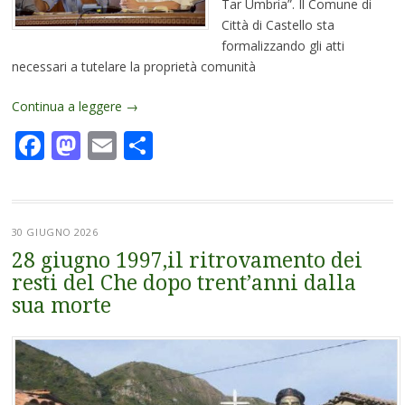
Tar Umbria”. Il Comune di
Città di Castello sta
formalizzando gli atti
necessari a tutelare la proprietà comunità
Continua a leggere
→
Facebook
Mastodon
Email
Condividi
30 GIUGNO 2026
28 giugno 1997,il ritrovamento dei
resti del Che dopo trent’anni dalla
sua morte