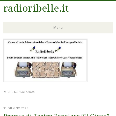
radioribelle.it
Menu
Vai
al
contenuto
MESE:
GIUGNO 2026
30 GIUGNO 2026