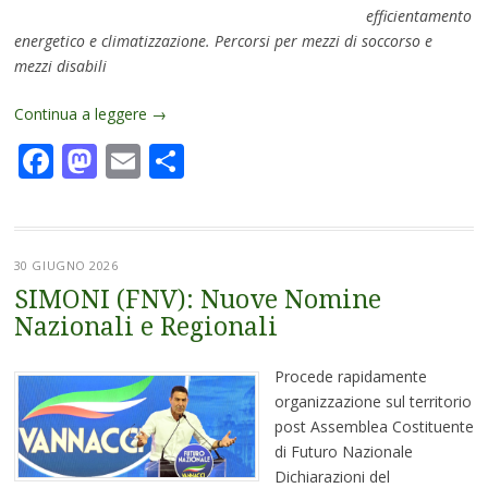
efficientamento
energetico e climatizzazione. Percorsi per mezzi di soccorso e
mezzi disabili
Continua a leggere
→
Facebook
Mastodon
Email
Condividi
30 GIUGNO 2026
SIMONI (FNV): Nuove Nomine
Nazionali e Regionali
Procede rapidamente
organizzazione sul territorio
post Assemblea Costituente
di Futuro Nazionale
Dichiarazioni del