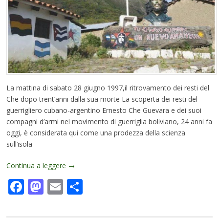
La mattina di sabato 28 giugno 1997,il ritrovamento dei resti del
Che dopo trent’anni dalla sua morte La scoperta dei resti del
guerrigliero cubano-argentino Ernesto Che Guevara e dei suoi
compagni d’armi nel movimento di guerriglia boliviano, 24 anni fa
oggi, è considerata qui come una prodezza della scienza
sull’isola
Continua a leggere
→
Facebook
Mastodon
Email
Condividi