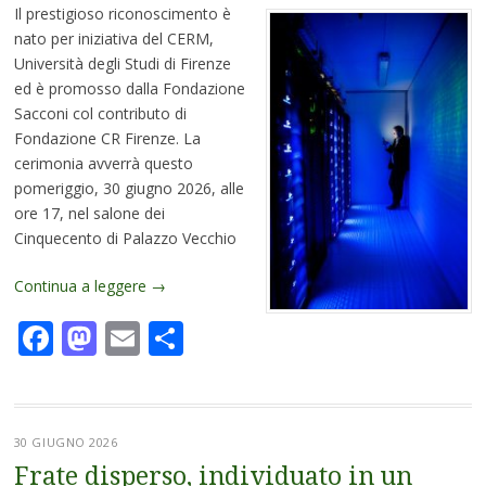
Il prestigioso riconoscimento è
nato per iniziativa del CERM,
Università degli Studi di Firenze
ed è promosso dalla Fondazione
Sacconi col contributo di
Fondazione CR Firenze. La
cerimonia avverrà questo
pomeriggio, 30 giugno 2026, alle
ore 17, nel salone dei
Cinquecento di Palazzo Vecchio
Continua a leggere
→
Facebook
Mastodon
Email
Condividi
30 GIUGNO 2026
Frate disperso, individuato in un