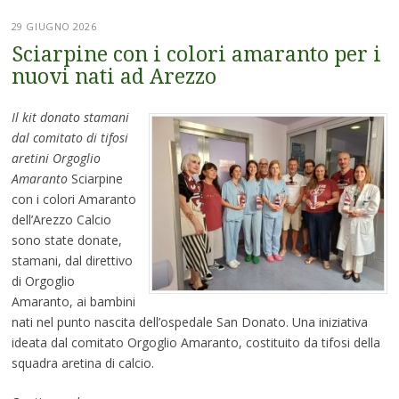
29 GIUGNO 2026
Sciarpine con i colori amaranto per i
nuovi nati ad Arezzo
Il kit donato stamani
dal comitato di tifosi
aretini Orgoglio
Amaranto
Sciarpine
con i colori Amaranto
dell’Arezzo Calcio
sono state donate,
stamani, dal direttivo
di Orgoglio
Amaranto, ai bambini
nati nel punto nascita dell’ospedale San Donato. Una iniziativa
ideata dal comitato Orgoglio Amaranto, costituito da tifosi della
squadra aretina di calcio.