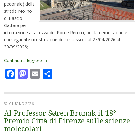
pedonale) della
strada Molino
di Bascio –
Gattara per
interruzione all’altezza del Ponte Renicci, per la demolizione e
conseguente ricostruzione dello stesso, dal 27/04/2026 al
30/09/2026;
Continua a leggere
→
Facebook
Mastodon
Email
Condividi
30 GIUGNO 2026
Al Professor Søren Brunak il 18°
Premio Città di Firenze sulle scienze
molecolari