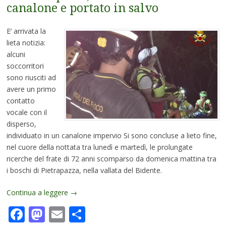
canalone e portato in salvo
E’ arrivata la
lieta notizia:
alcuni
soccorritori
sono riusciti ad
avere un primo
contatto
vocale con il
disperso,
individuato in un canalone impervio Si sono concluse a lieto fine,
nel cuore della nottata tra lunedì e martedì, le prolungate
ricerche del frate di 72 anni scomparso da domenica mattina tra
i boschi di Pietrapazza, nella vallata del Bidente.
Continua a leggere
→
Facebook
Mastodon
Email
Condividi