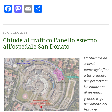
Facebook
Mastodon
Email
Condividi
30 GIUGNO 2026
Chiude al traffico l’anello esterno
all’ospedale San Donato
La chiusura da
venerdì
pomeriggio fino
a tutto sabato
per permettere
l’installazione
di un nuovo
gruppo frigo
nell’ambito dei
lavori di