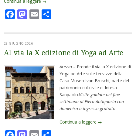
Continua a leggere
→
Facebook
Mastodon
Email
Condividi
29 GIUGNO 2026
Al via la X edizione di Yoga ad Arte
Arezzo
– Prende il via la X edizione di
Yoga ad Arte sulle terrazze della
Casa Museo Ivan Bruschi, parte del
patrimonio culturale di Intesa
Sanpaolo.
Visite guidate nel fine
settimana di Fiera Antiquaria con
domenica a ingresso gratuito
Continua a leggere
→
Facebook
Mastodon
Email
Condividi