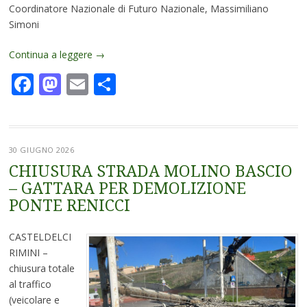
Coordinatore Nazionale di Futuro Nazionale, Massimiliano
Simoni
Continua a leggere
→
Facebook
Mastodon
Email
Condividi
30 GIUGNO 2026
CHIUSURA STRADA MOLINO BASCIO
– GATTARA PER DEMOLIZIONE
PONTE RENICCI
CASTELDELCI
RIMINI –
chiusura totale
al traffico
(veicolare e