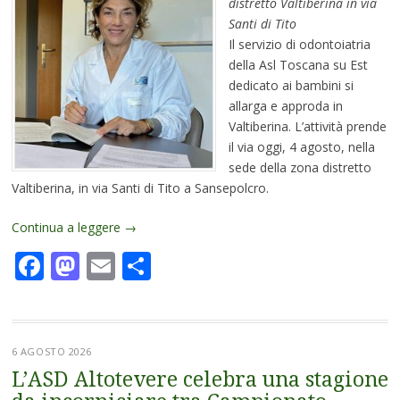
distretto Valtiberina in via
Santi di Tito
Il servizio di odontoiatria
della Asl Toscana su Est
dedicato ai bambini si
allarga e approda in
Valtiberina. L’attività prende
il via oggi, 4 agosto, nella
sede della zona distretto
Valtiberina, in via Santi di Tito a Sansepolcro.
Continua a leggere
→
Facebook
Mastodon
Email
Condividi
6 AGOSTO 2026
L’ASD Altotevere celebra una stagione