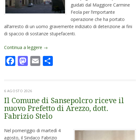
guidati dal Maggiore Carmine
Feola per l’importante
operazione che ha portato
all’arresto di un uomo gravemente indiziato di detenzione ai fini
di spaccio di sostanze stupefacenti.
Continua a leggere
→
Facebook
Mastodon
Email
Condividi
6 AGOSTO 2026
Il Comune di Sansepolcro riceve il
nuovo Prefetto di Arezzo, dott.
Fabrizio Stelo
Nel pomeriggio di martedì 4
agosto, il Sindaco Fabrizio