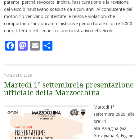
patente, perché revocata. Inoltre, l’assicurazione e la revisione
del veicolo risultavano scadute da alcuni anni. Al conducente del
motociclo venivano contestate le relative violazioni che
comportano sanzioni amministrative per un totale di oltre 6.000
euro, il fermo e il sequestro amministrativo del veicolo.
Facebook
Mastodon
Email
Condividi
7 AGOSTO 2026
Martedì 1° settembrela presentazione
ufficiale della Marzocchina
Martedì 1°
settembre 2026, alle
ore 11,
alla Palagina (via
Grevigiana 4, Figline