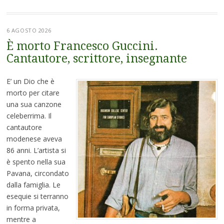
6 AGOSTO 2026
È morto Francesco Guccini.
Cantautore, scrittore, insegnante
E’ un Dio che è
morto per citare
una sua canzone
celeberrima. Il
cantautore
modenese aveva
86 anni. L’artista si
è spento nella sua
Pavana, circondato
dalla famiglia. Le
esequie si terranno
in forma privata,
mentre a