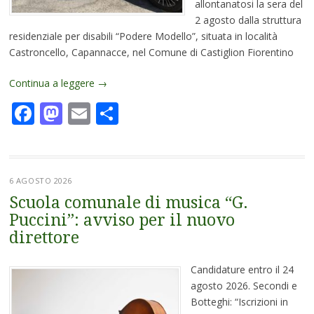
allontanatosi la sera del
2 agosto dalla struttura
residenziale per disabili “Podere Modello”, situata in località
Castroncello, Capannacce, nel Comune di Castiglion Fiorentino
Continua a leggere
→
Facebook
Mastodon
Email
Condividi
6 AGOSTO 2026
Scuola comunale di musica “G.
Puccini”: avviso per il nuovo
direttore
Candidature entro il 24
agosto 2026. Secondi e
Botteghi: “Iscrizioni in