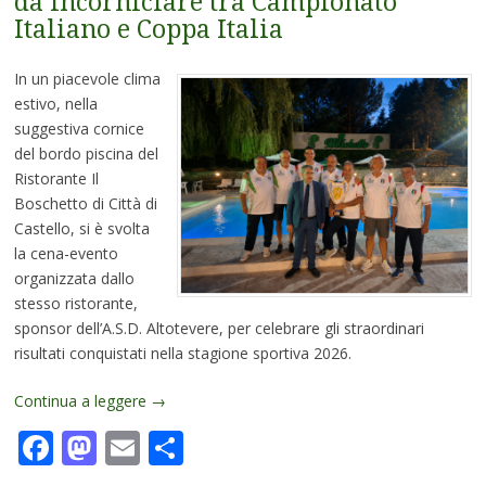
da incorniciare tra Campionato
Italiano e Coppa Italia
In un piacevole clima
estivo, nella
suggestiva cornice
del bordo piscina del
Ristorante Il
Boschetto di Città di
Castello, si è svolta
la cena-evento
organizzata dallo
stesso ristorante,
sponsor dell’A.S.D. Altotevere, per celebrare gli straordinari
risultati conquistati nella stagione sportiva 2026.
Continua a leggere
→
Facebook
Mastodon
Email
Condividi