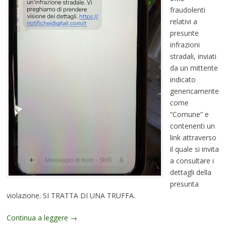
fraudolenti
relativi a
presunte
infrazioni
stradali, inviati
da un mittente
indicato
genericamente
come
“Comune” e
contenenti un
link attraverso
il quale si invita
a consultare i
dettagli della
presunta
violazione. SI TRATTA DI UNA TRUFFA.
Continua a leggere
→