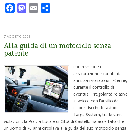
Facebook
Mastodon
Email
Condividi
7 AGOSTO 2026
Alla guida di un motociclo senza
patente
con revisione e
assicurazione scadute da
anni: sanzionato un 70enne,
durante il controllo di
eventuali irregolarità relative
ai veicoli con l’ausilio del
dispositivo in dotazione
Targa System, tra le varie
violazioni, la Polizia Locale di Città di Castello ha accertato che
un uomo di 70 anni circolava alla guida del suo motociclo senza