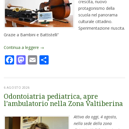
crescita, nuovo
protagonismo della
scuola nel panorama
culturale cittadino.
Sperimentazione riuscita.
Grazie a Bambini e Battistelli”
Continua a leggere
→
Facebook
Mastodon
Email
Condividi
6 AGOSTO 2026
Odontoiatria pediatrica, apre
l’ambulatorio nella Zona Valtiberina
Attivo da oggi, 4 agosto,
nella sede della zona