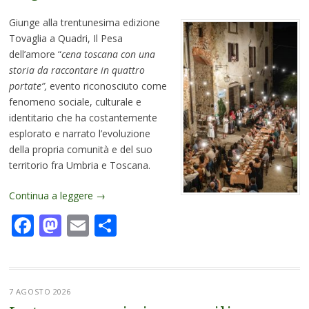
Giunge alla trentunesima edizione
Tovaglia a Quadri, Il Pesa
dell’amore “
cena toscana con una
storia da raccontare in quattro
portate”,
evento riconosciuto come
fenomeno sociale, culturale e
identitario che ha costantemente
esplorato e narrato l’evoluzione
della propria comunità e del suo
territorio fra Umbria e Toscana.
Continua a leggere
→
Facebook
Mastodon
Email
Condividi
7 AGOSTO 2026