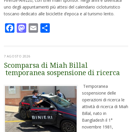
Firenze-Arezzo, con Enel main sponsor. Negli anni è diventata
uno degli appuntamenti più attesi del calendario cicloturistico
toscano dedicato alle biciclette d’epoca e al turismo lento.
Facebook
Mastodon
Email
Condividi
7 AGOSTO 2026
Scomparsa di Miah Billal
temporanea sospensione di ricerca
Temporanea
sospensione delle
operazioni di ricerca le
attività di ricerca di Miah
Billal, nato in
Bangladesh il 1°
novembre 1981,