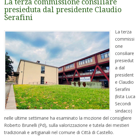
La terza commissione consiliare
presieduta dal presidente Claudio
Serafini
La terza
commissi
one
consiliare
presiedut
a dal
president
e Claudio
Serafini
(lista Luca
Secondi
sindaco)
nelle ultime settimane ha esaminato la mozione del consigliere
Roberto Brunelli (Pd), sulla valorizzazione e tutela dei mestieri
tradizionali e artigianali nel comune di Città di Castello.