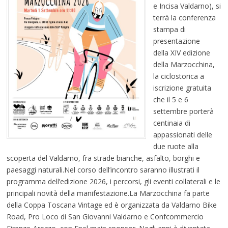
e Incisa Valdarno), si
terrà la conferenza
stampa di
presentazione
della XIV edizione
della Marzocchina,
la ciclostorica a
iscrizione gratuita
che il 5 e 6
settembre porterà
centinaia di
appassionati delle
due ruote alla
scoperta del Valdarno, fra strade bianche, asfalto, borghi e
paesaggi naturali.Nel corso dell’incontro saranno illustrati il
programma dell’edizione 2026, i percorsi, gli eventi collaterali e le
principali novità della manifestazione.La Marzocchina fa parte
della Coppa Toscana Vintage ed è organizzata da Valdarno Bike
Road, Pro Loco di San Giovanni Valdarno e Confcommercio