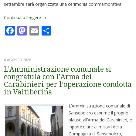
settembre sarà organizzata una cerimonia commemorativa
Continua a leggere
→
Facebook
Mastodon
Email
Condividi
6 AGOSTO 2026
L’Amministrazione comunale si
congratula con l’Arma dei
Carabinieri per l’operazione condotta
in Valtiberina
L’Amministrazione comunale di
Sansepolcro esprime il proprio
plauso all’Arma dei Carabinieri, e
inparticolare ai militari della
Compagnia di Sansepolcro,