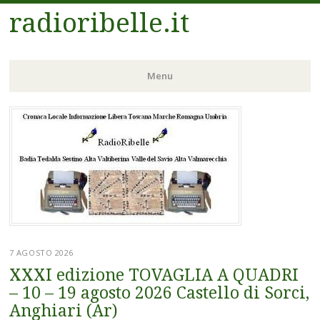
radioribelle.it
Menu
Vai
al
contenuto
7 AGOSTO 2026
XXXI edizione TOVAGLIA A QUADRI
– 10 – 19 agosto 2026 Castello di Sorci,
Anghiari (Ar)