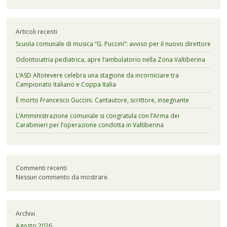
Articoli recenti
Scuola comunale di musica “G. Puccini”: avviso per il nuovo direttore
Odontoiatria pediatrica, apre l’ambulatorio nella Zona Valtiberina
L’ASD Altotevere celebra una stagione da incorniciare tra
Campionato Italiano e Coppa Italia
È morto Francesco Guccini. Cantautore, scrittore, insegnante
L’Amministrazione comunale si congratula con l’Arma dei
Carabinieri per l’operazione condotta in Valtiberina
Commenti recenti
Nessun commento da mostrare.
Archivi
Agosto 2026