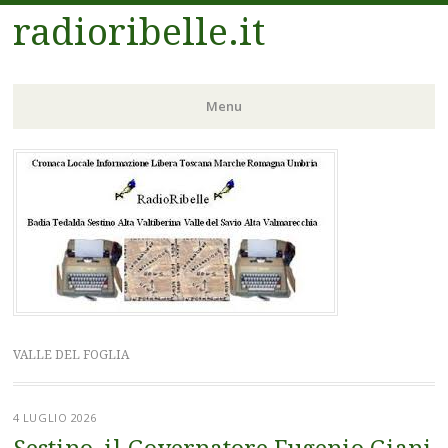
radioribelle.it
Menu
Vai
al
contenuto
VALLE DEL FOGLIA
4 LUGLIO 2026