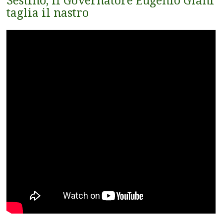
Sestino, il Governatore Eugenio Giani
taglia il nastro