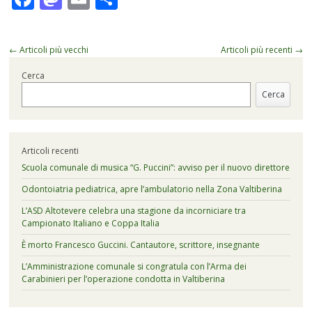
Navigazione
←
Articoli più vecchi
Articoli più recenti
→
articolo
Cerca
Cerca
Articoli recenti
Scuola comunale di musica “G. Puccini”: avviso per il nuovo direttore
Odontoiatria pediatrica, apre l’ambulatorio nella Zona Valtiberina
L’ASD Altotevere celebra una stagione da incorniciare tra
Campionato Italiano e Coppa Italia
È morto Francesco Guccini. Cantautore, scrittore, insegnante
L’Amministrazione comunale si congratula con l’Arma dei
Carabinieri per l’operazione condotta in Valtiberina