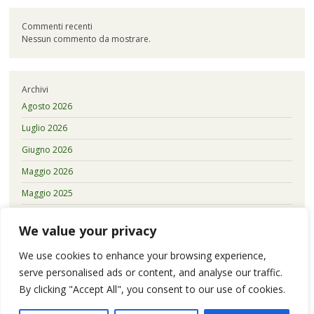
Commenti recenti
Nessun commento da mostrare.
Archivi
Agosto 2026
Luglio 2026
Giugno 2026
Maggio 2026
Maggio 2025
Giugno 2022
We value your privacy
We use cookies to enhance your browsing experience,
serve personalised ads or content, and analyse our traffic.
Categorie
By clicking "Accept All", you consent to our use of cookies.
Senza categoria