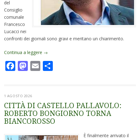
del
Consiglio
comunale
Francesco
Lucacci nei
confronti dei giornali sono gravi e meritano un chiarimento.
Continua a leggere
→
Facebook
Mastodon
Email
Condividi
1 AGOSTO 2026
CITTÀ DI CASTELLO PALLAVOLO:
ROBERTO BONGIORNO TORNA
BIANCOROSSO
È finalmente arrivato il