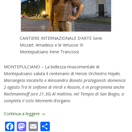
CANTIERE INTERNAZIONALE D’ARTE Serie
Mozart: Amadeus e le Virtuose III
Montepulciano Irene Trancossi
MONTEPULCIANO – La bellezza rinascimentale di
Montepulciano saluta il centenario di Henze
Orchestra Haydn,
Mariangela Vacatello e Alessandro Bonato protagonisti domenica
2 agosto Tra le sinfonie di Verdi e Rossini, è in programma anche
Rachmaninoff (ore 21.30) Al mattino, nel Tempio di San Biagio, si
completa il ciclo
Momenti d’organo
Continua a leggere
→
Facebook
Mastodon
Email
Condividi