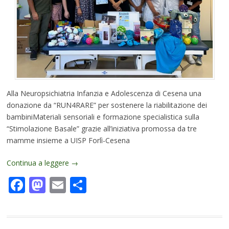
Alla Neuropsichiatria Infanzia e Adolescenza di Cesena una
donazione da “RUN4RARE” per sostenere la riabilitazione dei
bambiniMateriali sensoriali e formazione specialistica sulla
“Stimolazione Basale” grazie all’iniziativa promossa da tre
mamme insieme a UISP Forlì-Cesena
Continua a leggere
→
Facebook
Mastodon
Email
Condividi