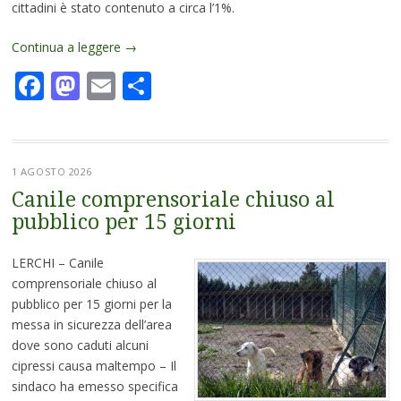
cittadini è stato contenuto a circa l’1%.
Continua a leggere
→
Facebook
Mastodon
Email
Condividi
1 AGOSTO 2026
Canile comprensoriale chiuso al
pubblico per 15 giorni
LERCHI – Canile
comprensoriale chiuso al
pubblico per 15 giorni per la
messa in sicurezza dell’area
dove sono caduti alcuni
cipressi causa maltempo – Il
sindaco ha emesso specifica