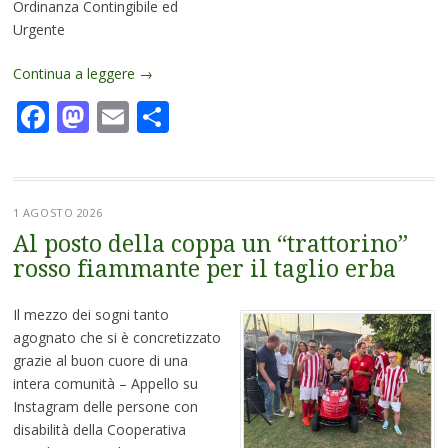
Ordinanza Contingibile ed
Urgente
Continua a leggere
→
Facebook
Mastodon
Email
Condividi
1 AGOSTO 2026
Al posto della coppa un “trattorino”
rosso fiammante per il taglio erba
Il mezzo dei sogni tanto
agognato che si è concretizzato
grazie al buon cuore di una
intera comunità – Appello su
Instagram delle persone con
disabilità della Cooperativa