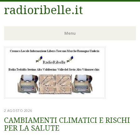
radioribelle.it
Menu
Vai
al
contenuto
2 AGOSTO 2026
CAMBIAMENTI CLIMATICI E RISCHI
PER LA SALUTE