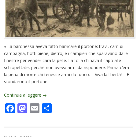
« La baronessa aveva fatto barricare il portone: travi, carri di
campagna, botti piene, dietro; e i campieri che sparavano dalle
finestre per vender cara la pelle. La folla chinava il capo alle
schiopettate, perché non aveva armi da rispondere. Prima c’era
la pena di morte chi tenesse armi da fuoco. – Viva la libertà! – E
sfondarono il portone.
Continua a leggere
→
Facebook
Mastodon
Email
Condividi