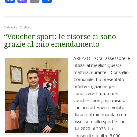
1 AGOSTO 2026
“Voucher sport: le risorse ci sono
grazie al mio emendamento
AREZZO – Ora l’assessore le
utilizzi al meglio” Questa
mattina, durante il Consiglio
Comunale, ho presentato
un’interrogazione per
conoscere il futuro dei
voucher sport, una misura
che ho fortemente voluto
durante il mio mandato da
assessore allo sport e che,
dal 2020 al 2026, ha
consentito a oltre 5.000