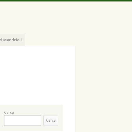
ei Mandrioli
Cerca
Cerca