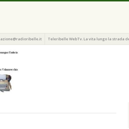
azione@radioribelle.it
Teleribelle WebTv. La vita lungo la strada d