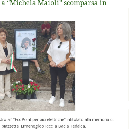
o a “Michela Maioli” scomparsa in
all’ “EcoPoint per bici elettriche” intitolato alla memoria di:
a piazzetta: Ermenegildo Ricci a Badia Tedalda,