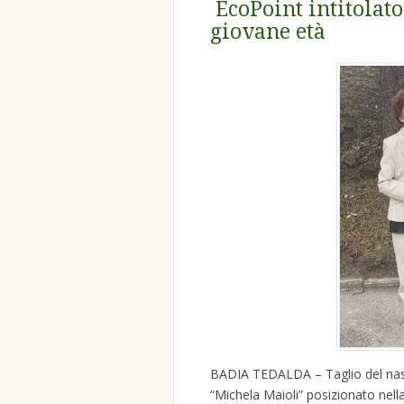
EcoPoint intitolat
giovane età
BADIA TEDALDA – Taglio del nastro 
“Michela Maioli” posizionato nell